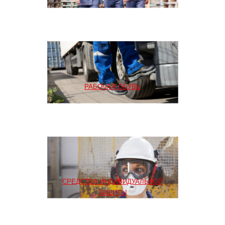
РАБОЧАЯ ОБУВЬ
СРЕДСТВА ИНДИВИДУАЛЬНОЙ
ЗАЩИТЫ