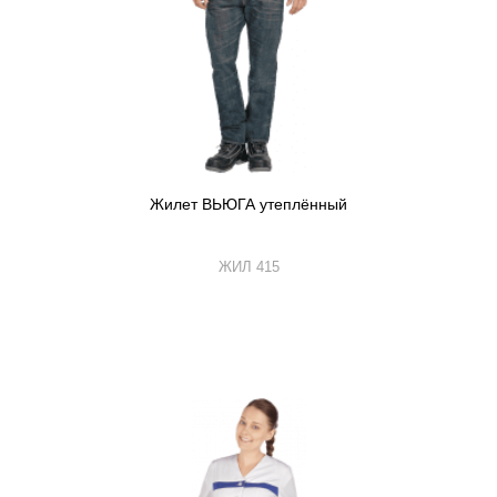
Жилет ВЬЮГА утеплённый
ЖИЛ 415