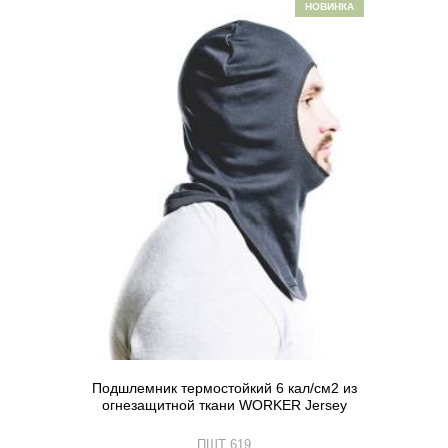
НОВИНКА
Подшлемник термостойкий 6 кал/см2 из
огнезащитной ткани WORKER Jersey
ПШТ 619