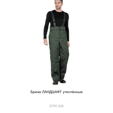
Брюки ЛАНДШАФТ утеплённые
БРЮ 606