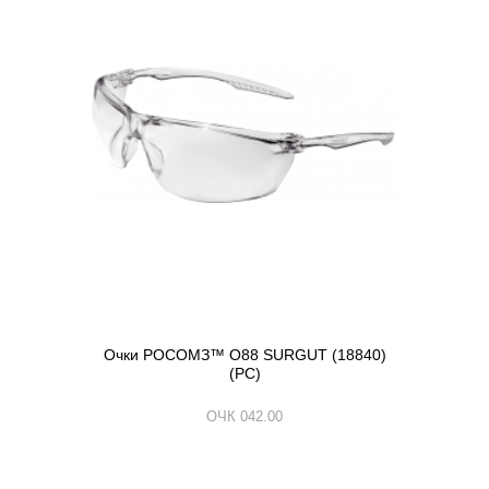
Очки РОСОМЗ™ О88 SURGUT (18840)
(РС)
ОЧК 042.00