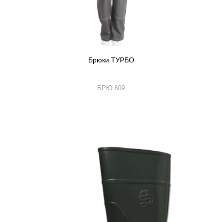
Брюки ТУРБО
БРЮ 609