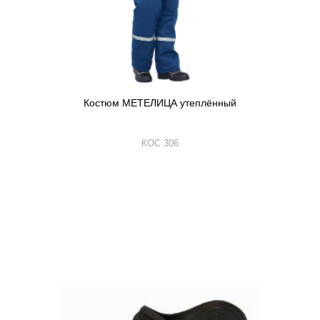
Костюм МЕТЕЛИЦА утеплённый
КОС 306