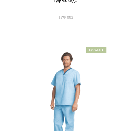
Туфли-Кеды
ТУФ 003
НОВИНКА