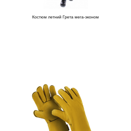
Костюм летний Грета мега-эконом