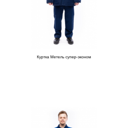
Куртка Метель супер-эконом