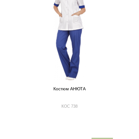
Костюм АНЮТА
КОС 738