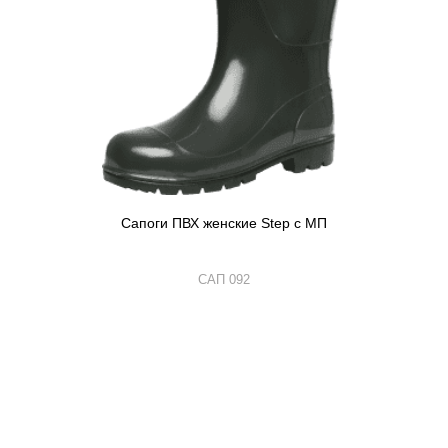
Сапоги ПВХ женские Step с МП
САП 092