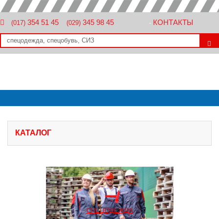
354 51 45
345 98 45
КОНТАКТЫ
(017)
(029)
-
КАТАЛОГ
СПЕЦОДЕЖДА