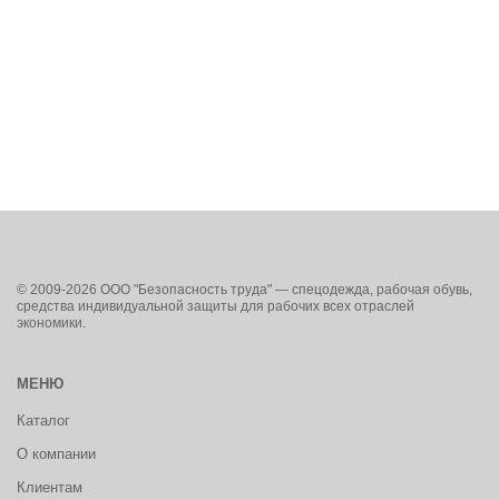
© 2009-2026 ООО "Безопасность труда" — спецодежда, рабочая обувь,
средства индивидуальной защиты для рабочих всех отраслей
экономики.
МЕНЮ
Каталог
О компании
Клиентам