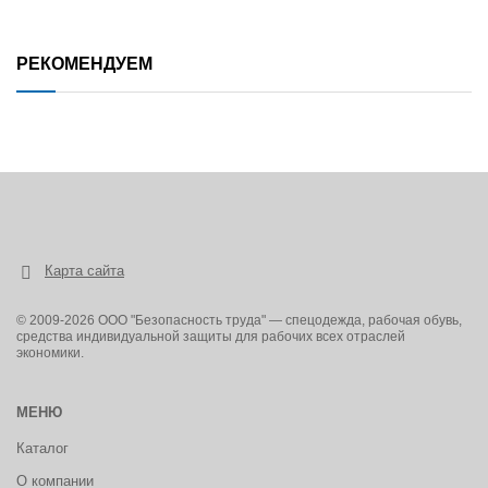
РЕКОМЕНДУЕМ
Карта сайта
© 2009-2026 ООО "Безопасность труда" — спецодежда, рабочая обувь,
средства индивидуальной защиты для рабочих всех отраслей
экономики.
МЕНЮ
Каталог
О компании