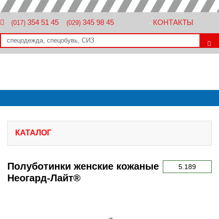
354 51 45
345 98 45
КОНТАКТЫ
(017)
(029)
-
КАТАЛОГ
Полуботинки женские кожаные
5.189
Неогард-Лайт®