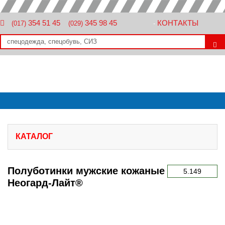
354 51 45
345 98 45
КОНТАКТЫ
(017)
(029)
-
КАТАЛОГ
Полуботинки мужские кожаные
5.149
Неогард-Лайт®