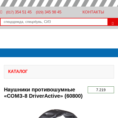
354 51 45
345 98 45
КОНТАКТЫ
(017)
(029)
-
КАТАЛОГ
Наушники противошумные
7.219
«СОМЗ-8 DriverActive» (60800)